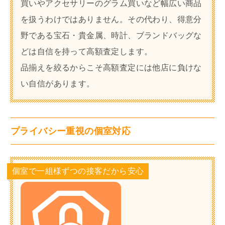
買いやアクセサリーのグラム買いなど幅広い商品
を扱うわけではありません。その代わり、得意分
野である宝石・貴金属、時計、ブランドバッグな
どは自信を持って高額査定します。
品揃えを絞るからこそ高額査定には他店に負けな
い自信があります。
プライバシー重視の個室対応
個室で一組様ずつの接客だから安心