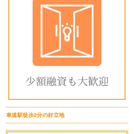
車道駅徒歩2分の好立地