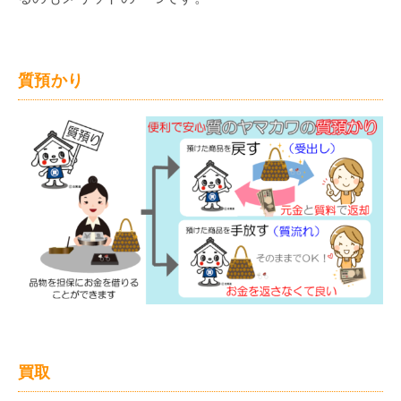
質預かり
買取