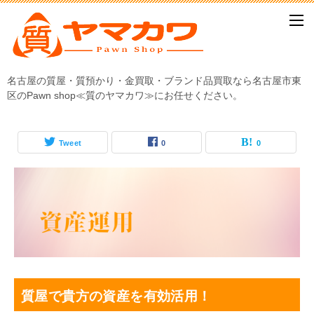
名古屋の質屋・質預かり・金買取・ブランド品買取なら名古屋市東
区のPawn shop≪質のヤマカワ≫にお任せください。
Tweet
0
0
質屋で貴方の資産を有効活用！