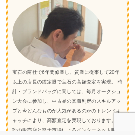
宝石の商社で6年間修業し、質業に従事して20年
以上の店長の鑑定眼で宝石の高額査定を実現。 時
計・ブランドバッグに関しては、毎月オークショ
ン大会に参加し、中古品の真贋判定のスキルアッ
プと今どんなものが人気があるのかのトレンドキ
ャッチにより、高額査定を実現しております。 併
設の販売店と楽天市場によるインターネット販売