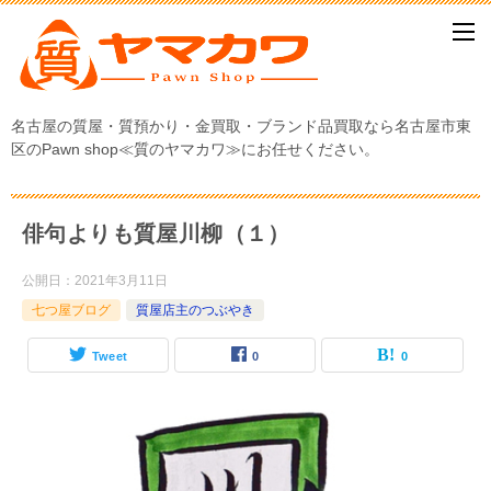
名古屋の質屋・質預かり・金買取・ブランド品買取なら名古屋市東
区のPawn shop≪質のヤマカワ≫にお任せください。
俳句よりも質屋川柳（１）
公開日：
2021年3月11日
七つ屋ブログ
質屋店主のつぶやき
Tweet
0
0