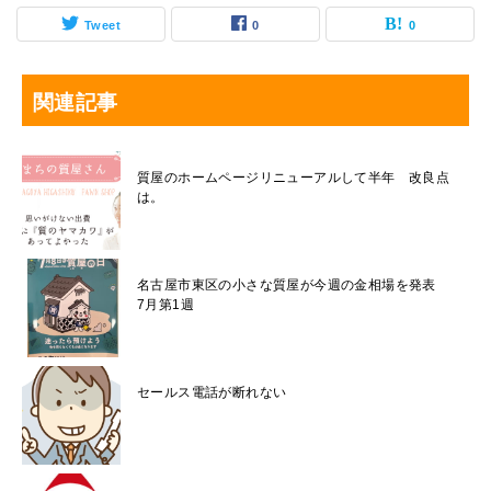
Tweet
0
0
関連記事
質屋のホームページリニューアルして半年 改良点
は。
名古屋市東区の小さな質屋が今週の金相場を発表
7月第1週
セールス電話が断れない