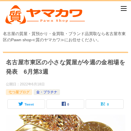
名古屋の質屋・質預かり・金買取・ブランド品買取なら名古屋市東
区のPawn shop≪質のヤマカワ≫にお任せください。
名古屋市東区の小さな質屋が今週の金相場を
発表 6月第3週
公開日：
2022年6月18日
七つ屋ブログ
金・プラチナ
Tweet
0
0