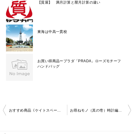
【質屋】 満月計算と暦月計算の違い
東海は中高一貫校
お買い得商品ープラダ「PRADA」ローズモチーフ
ハンドバッグ
投
おすすめ商品《ケイトスペード トートバッグ》
お尋ねモノ（其の壱）時計編【現在価値】
稿
ナ