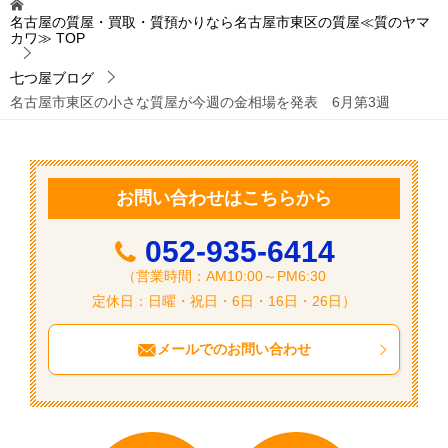
ビ
名古屋の質屋・買取・質預かりなら名古屋市東区の質屋≪質のヤマ
カワ≫
TOP
ゲ
ー
七つ屋ブログ
名古屋市東区の小さな質屋が今週の金相場を発表 6月第3週
シ
ョ
ン
お問い合わせはこちらから
052-935-6414
（営業時間：AM10:00～PM6:30
定休日：日曜・祝日・6日・16日・26日）
メールでのお問い合わせ