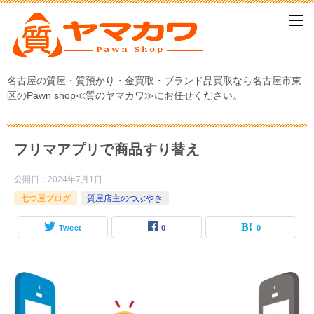
名古屋の質屋・質預かり・金買取・ブランド品買取なら名古屋市東
区のPawn shop≪質のヤマカワ≫にお任せください。
フリマアプリで商品すり替え
公開日：
2024年7月1日
七つ屋ブログ
質屋店主のつぶやき
Tweet
0
0