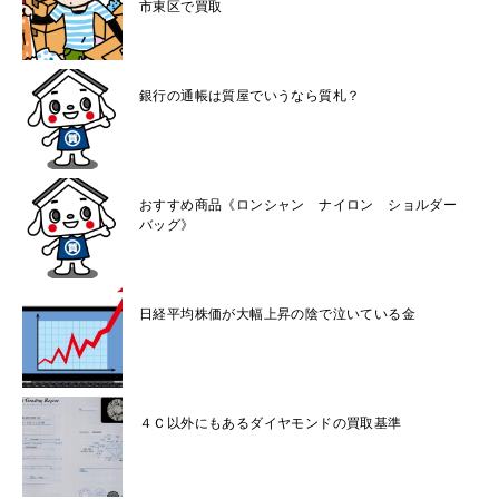
市東区で買取
銀行の通帳は質屋でいうなら質札？
おすすめ商品《ロンシャン ナイロン ショルダー
バッグ》
日経平均株価が大幅上昇の陰で泣いている金
４Ｃ以外にもあるダイヤモンドの買取基準