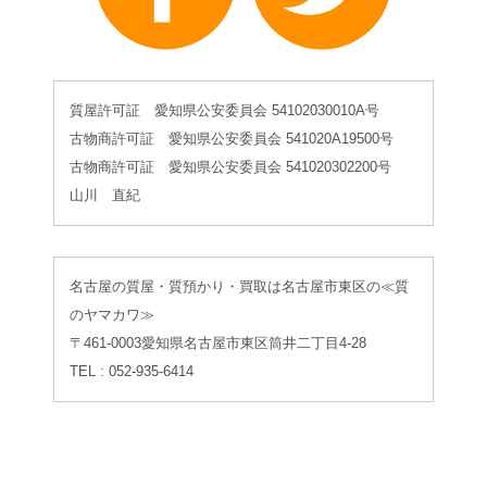
質屋許可証 愛知県公安委員会 54102030010A号
古物商許可証 愛知県公安委員会 541020A19500号
古物商許可証 愛知県公安委員会 541020302200号
山川 直紀
名古屋の質屋・質預かり・買取は名古屋市東区の≪質
のヤマカワ≫
〒461-0003愛知県名古屋市東区筒井二丁目4-28
TEL : 052-935-6414