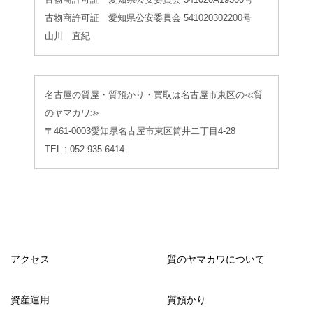
古物商許可証 愛知県公安委員会 541020A19500号
古物商許可証 愛知県公安委員会 541020302200号
山川 直紀
名古屋の質屋・質預かり・買取は名古屋市東区の≪質
のヤマカワ≫
〒461-0003愛知県名古屋市東区筒井二丁目4-28
TEL : 052-935-6414
アクセス
質のヤマカワについて
資産運用
質預かり