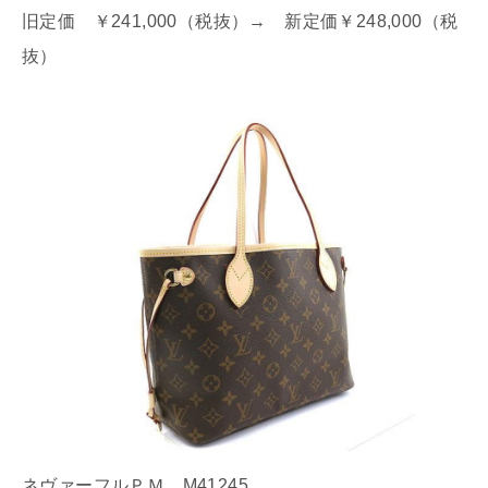
旧定価 ￥241,000（税抜）→ 新定価￥248,000（税
抜）
ネヴァーフルＰＭ M41245