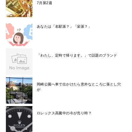
7月第2週
あなたは「名駅派？」「栄派？」
「わたし、定時で帰ります。」で話題のブランド
岡崎公園へ車で出かけたら意外なところに落とし穴
が
ロレックス高騰中の今が売り時？