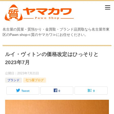
名古屋の質屋・質預かり・金買取・ブランド品買取なら名古屋市東
区のPawn shop≪質のヤマカワ≫にお任せください。
ルイ・ヴィトンの価格改定はひっそりと
2023年7月
公開日：
2023年7月21日
ブランド
七つ屋ブログ
Tweet
0
0