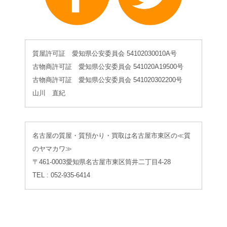
質屋許可証 愛知県公安委員会 54102030010A号
古物商許可証 愛知県公安委員会 541020A19500号
古物商許可証 愛知県公安委員会 541020302200号
山川 直紀
名古屋の質屋・質預かり・買取は名古屋市東区の≪質
のヤマカワ≫
〒461-0003愛知県名古屋市東区筒井二丁目4-28
TEL : 052-935-6414