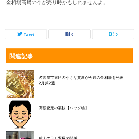
金相場高騰の今が売り時かもしれませんよ。
Tweet
0
0
関連記事
名古屋市東区の小さな質屋が今週の金相場を発表
2月第2週
高額査定の裏技【バッグ編】
成人の日と質屋の関係