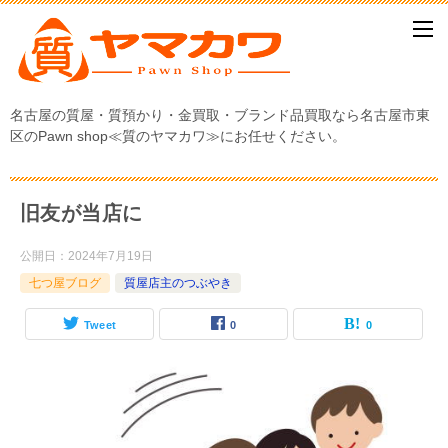
名古屋の質屋・質預かり・金買取・ブランド品買取なら名古屋市東
区のPawn shop≪質のヤマカワ≫にお任せください。
旧友が当店に
公開日：
2024年7月19日
七つ屋ブログ
質屋店主のつぶやき
Tweet
0
0