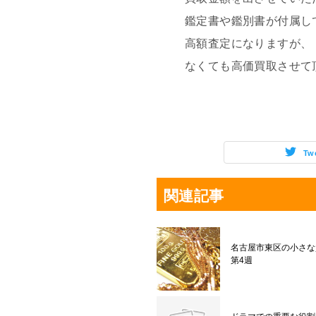
鑑定書や鑑別書が付属し
高額査定になりますが、
なくても高価買取させて
Tw
関連記事
名古屋市東区の小さな
第4週