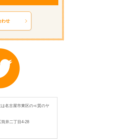
合わせ
取は名古屋市東区の≪質のヤ
区筒井二丁目4-28