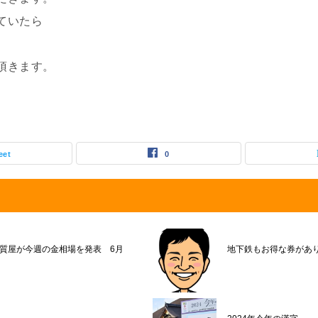
ていたら
頂きます。
eet
0
質屋が今週の金相場を発表 6月
地下鉄もお得な券があ