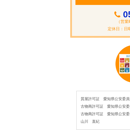
ン
0
（営業時
定休日：日曜
質屋許可証 愛知県公安委員会 5
古物商許可証 愛知県公安委員会 
古物商許可証 愛知県公安委員会 
山川 直紀