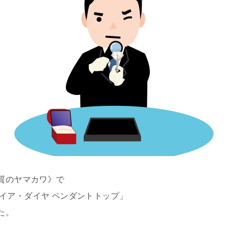
質のヤマカワ》で
ファイア・ダイヤ ペンダントトップ」
た。