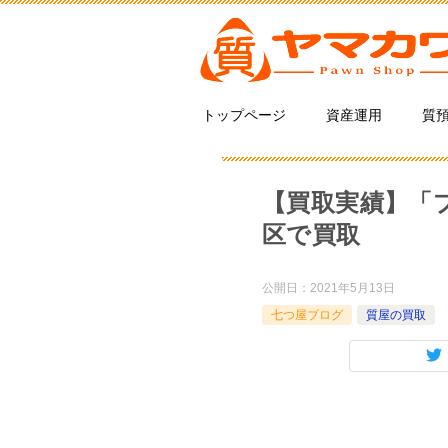
トップページ
資産運用
質
【買取実績】「
区で買取
公開日：
2021年5月13日
七つ屋ブログ
質屋の買取