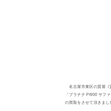
名古屋市東区の質屋《
「プラチナ Pt900 サ
の買取をさせて頂きまし