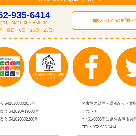
52-935-6414
メールでのお問い
間：AM10:00～PM6:30
・祝日・6日・16日・26日）
4102030010A号
名古屋の質屋・質預かり・買
541020A19500号
マカワ≫
541020302200号
〒461-0003愛知県名古屋市東
TEL : 052-935-6414