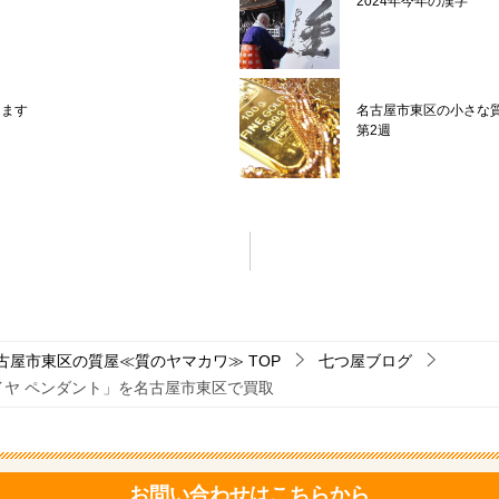
2024年今年の漢字
します
名古屋市東区の小さな
第2週
古屋市東区の質屋≪質のヤマカワ≫
TOP
七つ屋ブログ
イヤ ペンダント」を名古屋市東区で買取
お問い合わせはこちらから