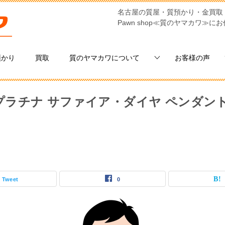
名古屋の質屋・質預かり・金買取
Pawn shop≪質のヤマカワ≫に
預かり
買取
質のヤマカワについて
お客様の声
プラチナ サファイア・ダイヤ ペンダン
Tweet
0