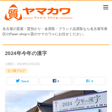
名古屋の質屋・質預かり・金買取・ブランド品買取なら名古屋市東
区のPawn shop≪質のヤマカワ≫にお任せください。
2024年今年の漢字
公開日：
2024年12月13日
七つ屋ブログ
Tweet
0
0