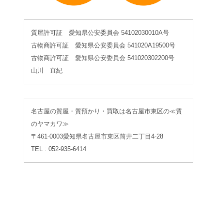
質屋許可証 愛知県公安委員会 54102030010A号
古物商許可証 愛知県公安委員会 541020A19500号
古物商許可証 愛知県公安委員会 541020302200号
山川 直紀
名古屋の質屋・質預かり・買取は名古屋市東区の≪質
のヤマカワ≫
〒461-0003愛知県名古屋市東区筒井二丁目4-28
TEL : 052-935-6414