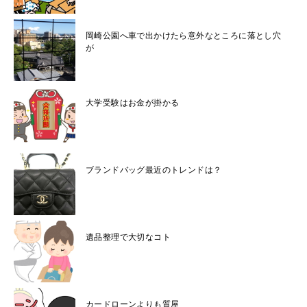
岡崎公園へ車で出かけたら意外なところに落とし穴
が
大学受験はお金が掛かる
ブランドバッグ最近のトレンドは？
遺品整理で大切なコト
カードローンよりも質屋