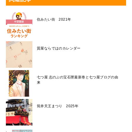
住みたい街 2021年
質屋ならではのカレンダー
七つ屋 志のぶの宝石匣最新巻と七つ屋ブログの由
来
筒井天王まつり 2025年