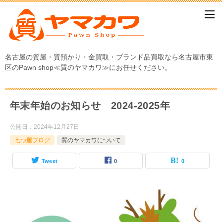
名古屋の質屋・質預かり・金買取・ブランド品買取なら名古屋市東
区のPawn shop≪質のヤマカワ≫にお任せください。
年末年始のお知らせ 2024-2025年
公開日：
2024年12月27日
七つ屋ブログ
質のヤマカワについて
Tweet
0
0