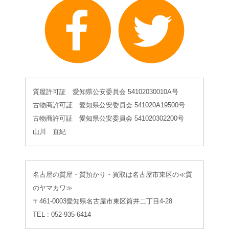
質屋許可証 愛知県公安委員会 54102030010A号
古物商許可証 愛知県公安委員会 541020A19500号
古物商許可証 愛知県公安委員会 541020302200号
山川 直紀
名古屋の質屋・質預かり・買取は名古屋市東区の≪質
のヤマカワ≫
〒461-0003愛知県名古屋市東区筒井二丁目4-28
TEL : 052-935-6414