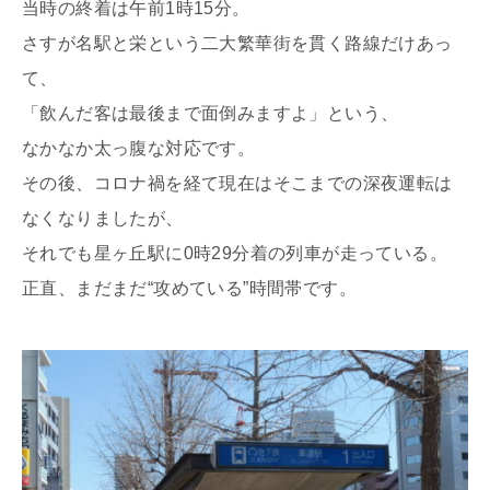
当時の終着は午前1時15分。
さすが名駅と栄という二大繁華街を貫く路線だけあっ
て、
「飲んだ客は最後まで面倒みますよ」という、
なかなか太っ腹な対応です。
その後、コロナ禍を経て現在はそこまでの深夜運転は
なくなりましたが、
それでも星ヶ丘駅に0時29分着の列車が走っている。
正直、まだまだ“攻めている”時間帯です。