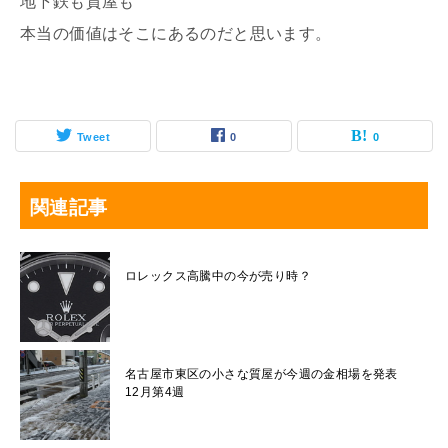
地下鉄も質屋も
本当の価値はそこにあるのだと思います。
Tweet
0
0
関連記事
ロレックス高騰中の今が売り時？
名古屋市東区の小さな質屋が今週の金相場を発表
12月第4週