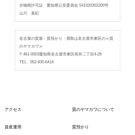
古物商許可証 愛知県公安委員会 541020302200号
山川 直紀
名古屋の質屋・質預かり・買取は名古屋市東区の≪質
のヤマカワ≫
〒461-0003愛知県名古屋市東区筒井二丁目4-28
TEL : 052-935-6414
アクセス
質のヤマカワについて
資産運用
質預かり