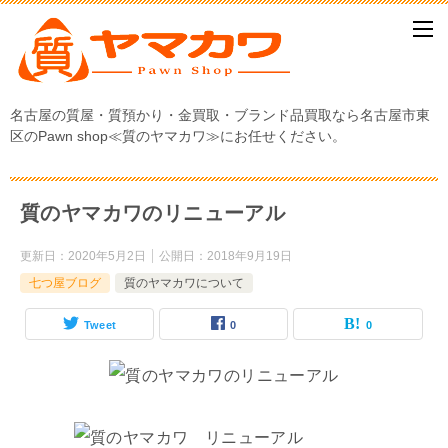
名古屋の質屋・質預かり・金買取・ブランド品買取なら名古屋市東
区のPawn shop≪質のヤマカワ≫にお任せください。
質のヤマカワのリニューアル
更新日：
2020年5月2日
公開日：
2018年9月19日
七つ屋ブログ
質のヤマカワについて
Tweet
0
0