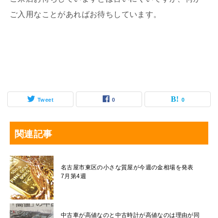
ご入用なことがあればお待ちしています。
Tweet
0
0
関連記事
名古屋市東区の小さな質屋が今週の金相場を発表
7月第4週
中古車が高値なのと中古時計が高値なのは理由が同