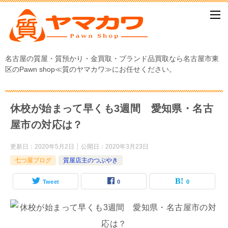
名古屋の質屋・質預かり・金買取・ブランド品買取なら名古屋市東
区のPawn shop≪質のヤマカワ≫にお任せください。
休校が始まって早くも3週間 愛知県・名古
屋市の対応は？
更新日：
2020年5月2日
公開日：
2020年3月23日
七つ屋ブログ
質屋店主のつぶやき
Tweet
0
0