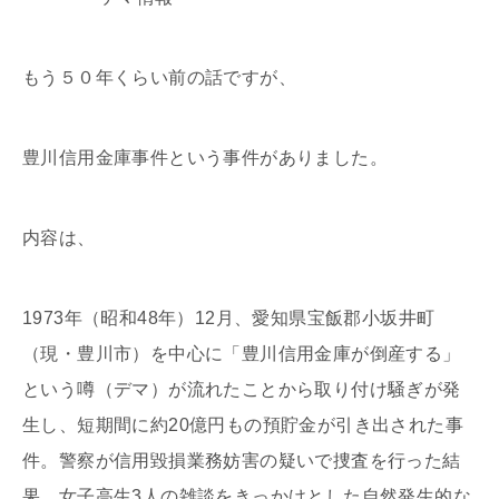
もう５０年くらい前の話ですが、
豊川信用金庫事件という事件がありました。
内容は、
1973年（昭和48年）12月、愛知県宝飯郡小坂井町
（現・豊川市）を中心に「豊川信用金庫が倒産する」
という噂（デマ）が流れたことから取り付け騒ぎが発
生し、短期間に約20億円もの預貯金が引き出された事
件。警察が信用毀損業務妨害の疑いで捜査を行った結
果、女子高生3人の雑談をきっかけとした自然発生的な