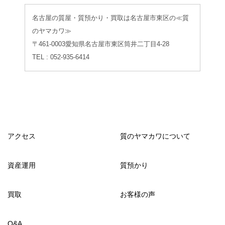
名古屋の質屋・質預かり・買取は名古屋市東区の≪質
のヤマカワ≫
〒461-0003愛知県名古屋市東区筒井二丁目4-28
TEL : 052-935-6414
アクセス
質のヤマカワについて
資産運用
質預かり
買取
お客様の声
Q&A