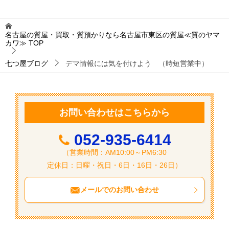
ナ
ビ
名古屋の質屋・買取・質預かりなら名古屋市東区の質屋≪質のヤマ
カワ≫
TOP
ゲ
ー
七つ屋ブログ
デマ情報には気を付けよう （時短営業中）
シ
ョ
ン
お問い合わせはこちらから
052-935-6414
（営業時間：AM10:00～PM6:30
定休日：日曜・祝日・6日・16日・26日）
メールでのお問い合わせ