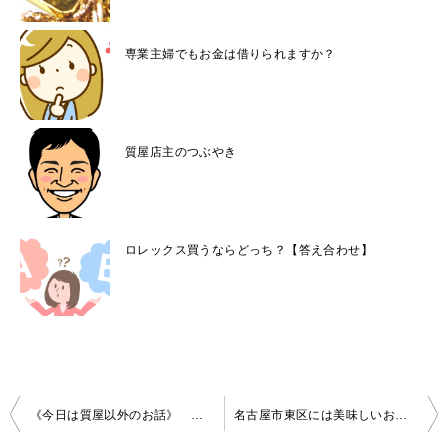
専業主婦でもお金は借りられますか？
質屋店主のつぶやき
ロレックス買うならどっち？【答え合わせ】
投
《今日は質屋以外のお話》 楽天モバイルは使えるか？
名古屋市東区には美味しいお店がいっぱいです
稿