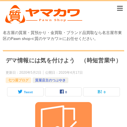
名古屋の質屋・質預かり・金買取・ブランド品買取なら名古屋市東
区のPawn shop≪質のヤマカワ≫にお任せください。
デマ情報には気を付けよう （時短営業中）
更新日：
2020年5月2日
公開日：
2020年4月17日
七つ屋ブログ
質屋店主のつぶやき
Tweet
0
0