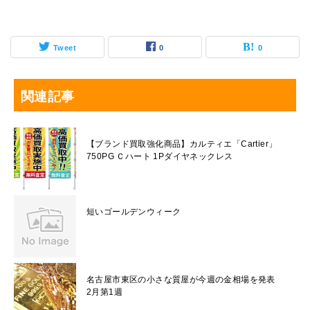
Tweet
0
0
関連記事
【ブランド買取強化商品】カルティエ「Cartier」
750PG Ｃハート 1Pダイヤネックレス
短いゴールデンウィーク
名古屋市東区の小さな質屋が今週の金相場を発表
2月第1週