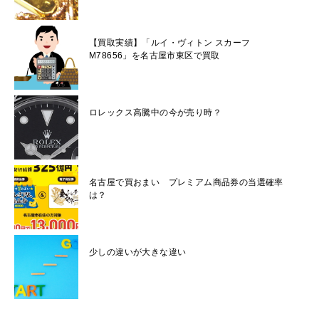
【買取実績】「ルイ・ヴィトン スカーフ
M78656」を名古屋市東区で買取
ロレックス高騰中の今が売り時？
名古屋で買おまい プレミアム商品券の当選確率
は？
少しの違いが大きな違い