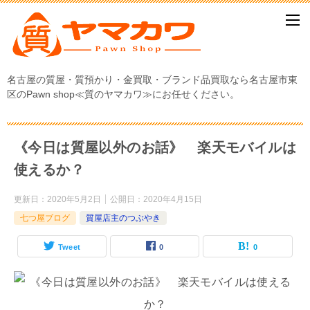
名古屋の質屋・質預かり・金買取・ブランド品買取なら名古屋市東
区のPawn shop≪質のヤマカワ≫にお任せください。
《今日は質屋以外のお話》 楽天モバイルは
使えるか？
更新日：
2020年5月2日
公開日：
2020年4月15日
七つ屋ブログ
質屋店主のつぶやき
Tweet
0
0