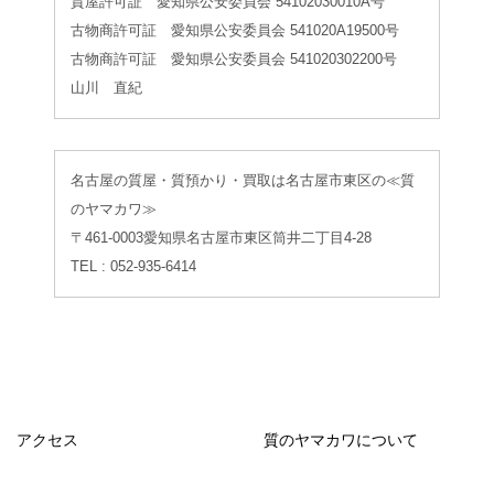
質屋許可証 愛知県公安委員会 54102030010A号
古物商許可証 愛知県公安委員会 541020A19500号
古物商許可証 愛知県公安委員会 541020302200号
山川 直紀
名古屋の質屋・質預かり・買取は名古屋市東区の≪質
のヤマカワ≫
〒461-0003愛知県名古屋市東区筒井二丁目4-28
TEL : 052-935-6414
アクセス
質のヤマカワについて