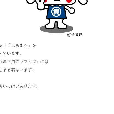
ャラ「しちまる」を
えています。
質屋『質のヤマカワ』には
ちまる君はいます。
もいっぱいあります。
。