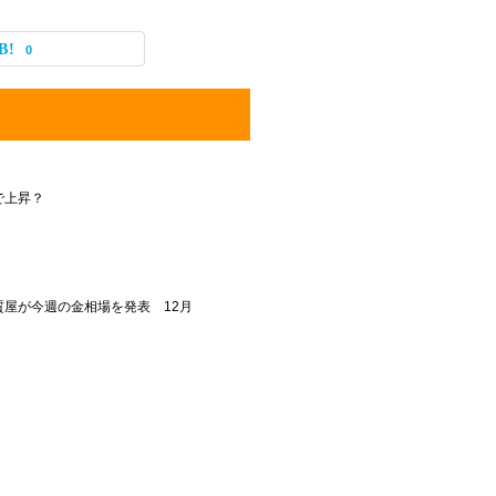
0
で上昇？
屋が今週の金相場を発表 12月