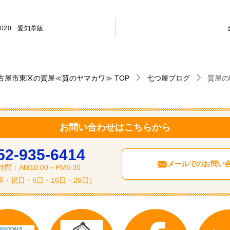
020 愛知県版
古屋市東区の質屋≪質のヤマカワ≫
TOP
七つ屋ブログ
質屋の
お問い合わせはこちらから
52-935-6414
メールでのお問い
間：AM10:00～PM6:30
・祝日・6日・16日・26日）