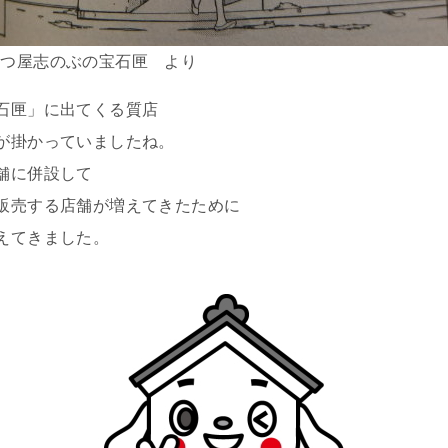
七つ屋志のぶの宝石匣 より
石匣」に出てくる質店
が掛かっていましたね。
舗に併設して
販売する店舗が増えてきたために
えてきました。