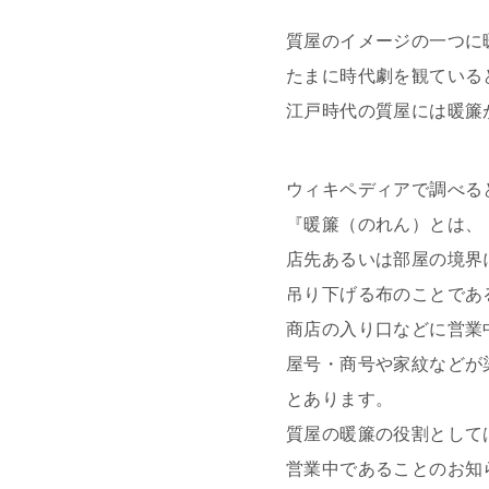
質屋のイメージの一つに
たまに時代劇を観ている
江戸時代の質屋には暖簾
ウィキペディアで調べる
『暖簾（のれん）とは、
店先あるいは部屋の境界
吊り下げる布のことであ
商店の入り口などに営業
屋号・商号や家紋などが
とあります。
質屋の暖簾の役割として
営業中であることのお知