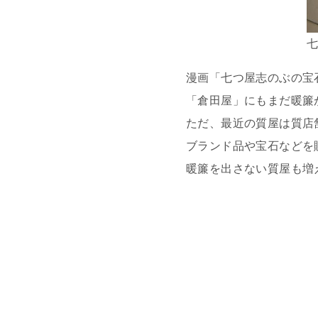
漫画「七つ屋志のぶの宝
「倉田屋」にもまだ暖簾
ただ、最近の質屋は質店
ブランド品や宝石などを
暖簾を出さない質屋も増