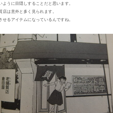
いように目隠しすることだと思います。
質店は意外と多く見られます。
させるアイテムになっているんですね。