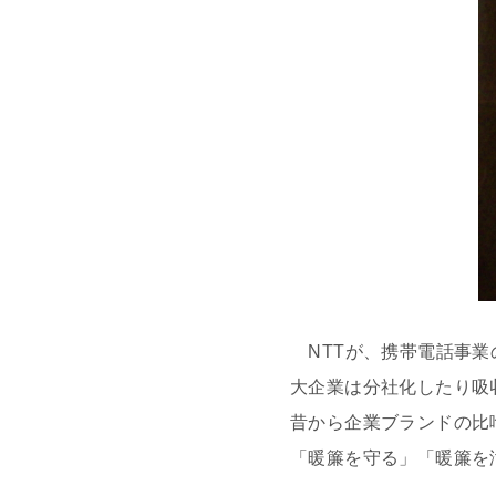
NTTが、携帯電話事業
大企業は分社化したり吸
昔から企業ブランドの比
「暖簾を守る」「暖簾を