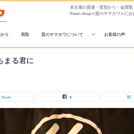
名古屋の質屋・質預かり・金買取
Pawn shop≪質のヤマカワ≫に
預かり
買取
質のヤマカワについて
お客様の声
ちまる君に
Tweet
0