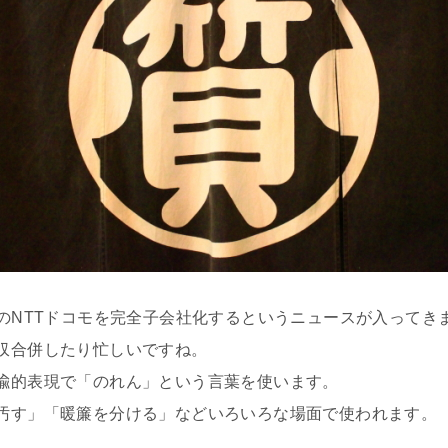
のNTTドコモを完全子会社化するというニュースが入ってき
収合併したり忙しいですね。
喩的表現で「のれん」という言葉を使います。
汚す」「暖簾を分ける」などいろいろな場面で使われます。