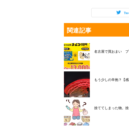
Tw
関連記事
名古屋で買おまい プ
もう少しの辛抱？【感
捨ててしまった物。捨