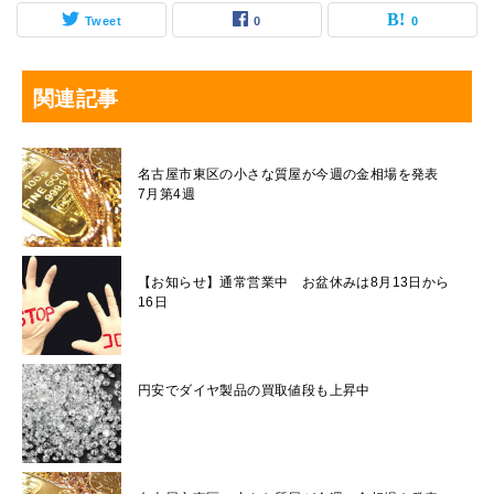
Tweet
0
0
関連記事
名古屋市東区の小さな質屋が今週の金相場を発表
7月第4週
【お知らせ】通常営業中 お盆休みは8月13日から
16日
円安でダイヤ製品の買取値段も上昇中