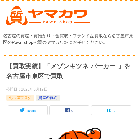
名古屋の質屋・質預かり・金買取・ブランド品買取なら名古屋市東
区のPawn shop≪質のヤマカワ≫にお任せください。
【買取実績】「メゾンキツネ パーカー 」を
名古屋市東区で買取
公開日：
2021年5月19日
七つ屋ブログ
質屋の買取
Tweet
0
0