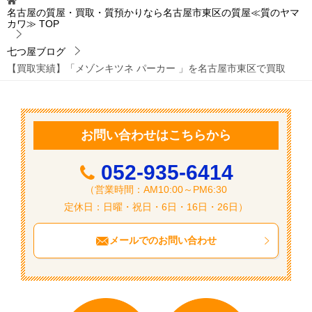
ビ
名古屋の質屋・買取・質預かりなら名古屋市東区の質屋≪質のヤマ
カワ≫
TOP
ゲ
ー
七つ屋ブログ
【買取実績】「メゾンキツネ パーカー 」を名古屋市東区で買取
シ
ョ
ン
お問い合わせはこちらから
052-935-6414
（営業時間：AM10:00～PM6:30
定休日：日曜・祝日・6日・16日・26日）
メールでのお問い合わせ