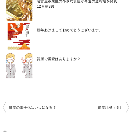
名古屋市東区の小さな質屋が今週の金相場を発表
12月第3週
新年あけましておめでとうございます。
質屋で審査はありますか？
投
質屋の電子化はいつになる？
質屋川柳（６）
稿
ナ