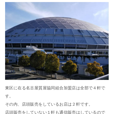
東区に在る名古屋質屋協同組合加盟店は全部で４軒で
す。
その内、店頭販売をしているお店は２軒です。
店頭販売をしていない１軒も通信販売はしているので