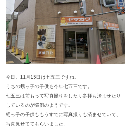
今日、11月15日は七五三ですね。
うちの甥っ子の子供も今年七五三です。
七五三は前もって写真撮りをしたり参拝も済ませたり
しているのが慣例のようです。
甥っ子の子供ももうすでに写真撮りも済ませていて、
写真見せててもらいました。