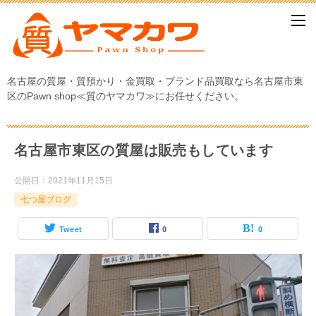
名古屋の質屋・質預かり・金買取・ブランド品買取なら名古屋市東
区のPawn shop≪質のヤマカワ≫にお任せください。
名古屋市東区の質屋は販売もしています
公開日：
2021年11月15日
七つ屋ブログ
Tweet
0
0