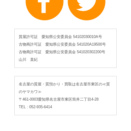
質屋許可証 愛知県公安委員会 54102030010A号
古物商許可証 愛知県公安委員会 541020A19500号
古物商許可証 愛知県公安委員会 541020302200号
山川 直紀
名古屋の質屋・質預かり・買取は名古屋市東区の≪質
のヤマカワ≫
〒461-0003愛知県名古屋市東区筒井二丁目4-28
TEL : 052-935-6414