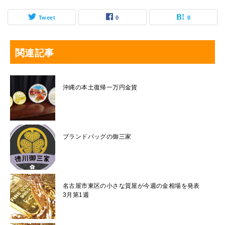
Tweet
0
0
関連記事
沖縄の本土復帰一万円金貨
ブランドバッグの御三家
名古屋市東区の小さな質屋が今週の金相場を発表
3月第1週