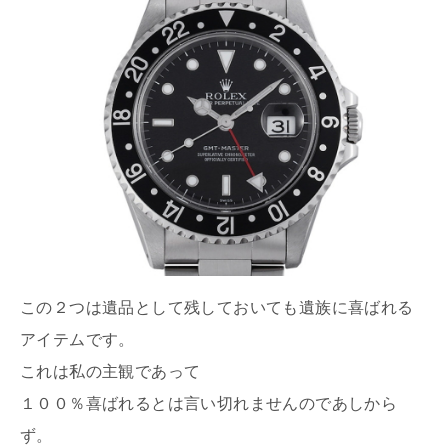
この２つは遺品として残しておいても遺族に喜ばれる
アイテムです。
これは私の主観であって
１００％喜ばれるとは言い切れませんのであしから
ず。