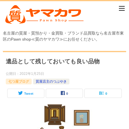
名古屋の質屋・質預かり・金買取・ブランド品買取なら名古屋市東
区のPawn shop≪質のヤマカワ≫にお任せください。
遺品として残しておいても良い品物
公開日：
2022年1月25日
七つ屋ブログ
質屋店主のつぶやき
Tweet
0
0