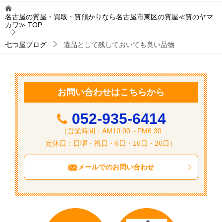
ビ
名古屋の質屋・買取・質預かりなら名古屋市東区の質屋≪質のヤマ
カワ≫
TOP
ゲ
ー
七つ屋ブログ
遺品として残しておいても良い品物
シ
ョ
ン
お問い合わせはこちらから
052-935-6414
（営業時間：AM10:00～PM6:30
定休日：日曜・祝日・6日・16日・26日）
メールでのお問い合わせ