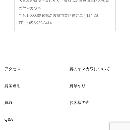
名古屋の質屋・質預かり・買取は名古屋市東区の≪質
のヤマカワ≫
〒461-0003愛知県名古屋市東区筒井二丁目4-28
TEL : 052-935-6414
アクセス
質のヤマカワについて
資産運用
質預かり
買取
お客様の声
Q&A