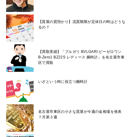
【質屋の質預かり】流質期限が定休日の時はどうな
るの？
【買取実績】「ブルガリ BVLGARI ビーゼロワン
B-Zero1 BZ22S レディース 腕時計」を名古屋市東
区で買取
いざという時に役立つ腕時計
名古屋市東区の小さな質屋が今週の金相場を発表
７月第３週