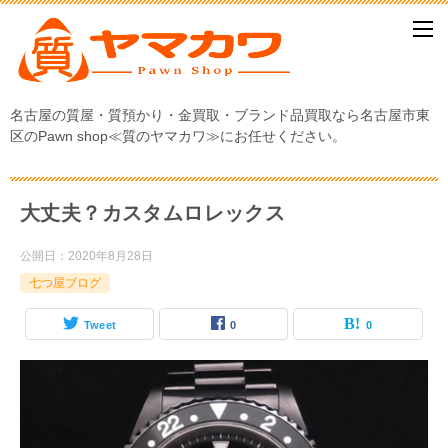
名古屋の質屋・質預かり・金買取・ブランド品買取なら名古屋市東
区のPawn shop≪質のヤマカワ≫にお任せください。
大丈夫？カスタムロレックス
公開日：
2020年8月28日
七つ屋ブログ
Tweet
0
0