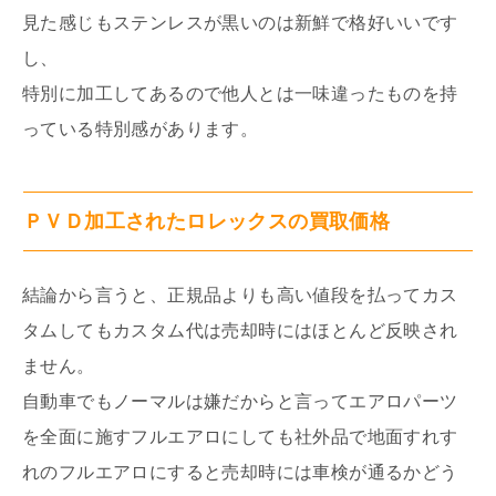
見た感じもステンレスが黒いのは新鮮で格好いいです
し、
特別に加工してあるので他人とは一味違ったものを持
っている特別感があります。
ＰＶＤ加工されたロレックスの買取価格
結論から言うと、正規品よりも高い値段を払ってカス
タムしてもカスタム代は売却時にはほとんど反映され
ません。
自動車でもノーマルは嫌だからと言ってエアロパーツ
を全面に施すフルエアロにしても社外品で地面すれす
れのフルエアロにすると売却時には車検が通るかどう