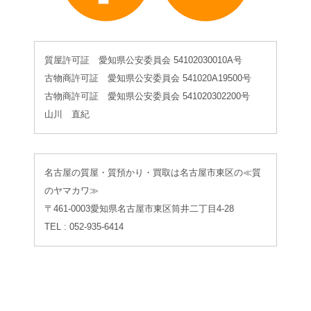
質屋許可証 愛知県公安委員会 54102030010A号
古物商許可証 愛知県公安委員会 541020A19500号
古物商許可証 愛知県公安委員会 541020302200号
山川 直紀
名古屋の質屋・質預かり・買取は名古屋市東区の≪質
のヤマカワ≫
〒461-0003愛知県名古屋市東区筒井二丁目4-28
TEL : 052-935-6414