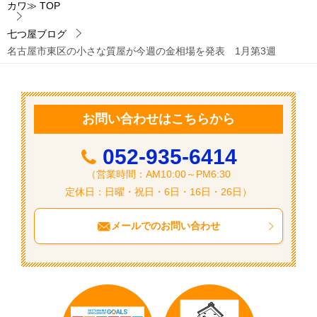
カワ≫
TOP
ゲ
ー
七つ屋ブログ
名古屋市東区の小さな質屋が今週の金相場を発表 1月第3週
シ
ョ
ン
お問い合わせはこちらから
052-935-6414
（営業時間：AM10:00～PM6:30
定休日：日曜・祝日・6日・16日・26日）
メールでのお問い合わせ