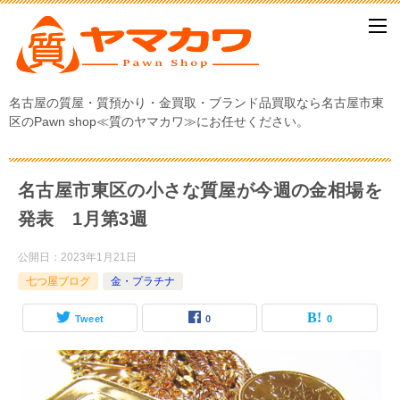
名古屋の質屋・質預かり・金買取・ブランド品買取なら名古屋市東
区のPawn shop≪質のヤマカワ≫にお任せください。
名古屋市東区の小さな質屋が今週の金相場を
発表 1月第3週
公開日：
2023年1月21日
七つ屋ブログ
金・プラチナ
Tweet
0
0