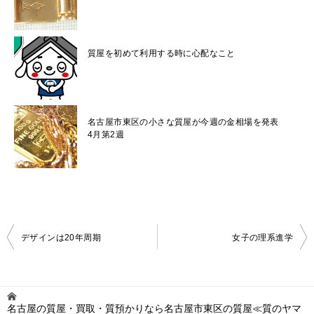
質屋を初めて利用する時に心配なこと
名古屋市東区の小さな質屋が今週の金相場を発表
4月第2週
投
デザインは20年周期
女子の理系進学
稿
ナ
ビ
名古屋の質屋・買取・質預かりなら名古屋市東区の質屋≪質のヤマ